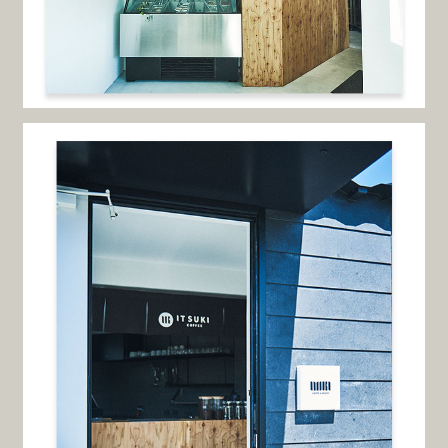
Pacific Music Festival（パシフィック・ミュージック・
フェスティバル札幌、以下PMF）のメインビジュア
ル・各種媒体のデザインを行いました。PMFは1990年
に札幌に創設された国際教育音楽祭で、クラシックフ
ァンか…
mizkan グローバルサイト