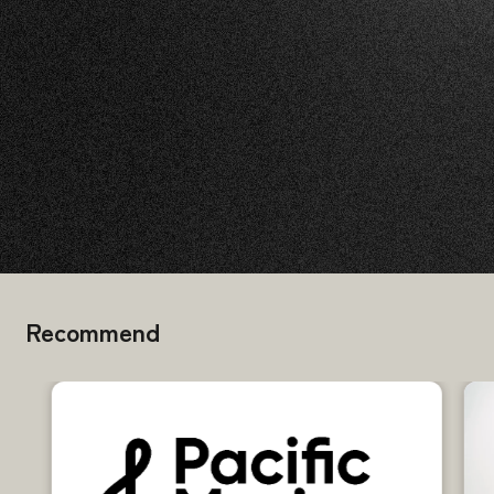
Recommend
ー まちのこどう ー 街のなかのどこかに ぼんやりし
ているこどもがいたら そっと笑顔を届けたい 暮れてゆ
く街のなかを さすらっている若者がいたら 握り合う手
を差しのべたい 日々のくらしのなかで むなしさを感…