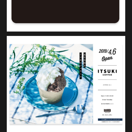
北海道サッカーリーグに所属するBTOP北海道の2024
年シーズンのブランディングを昨年に引き続き担当さ
せていただきます。
公益財団法人さっぽろ青少年女性活動協会_採用パ
ンフレット
Graphic