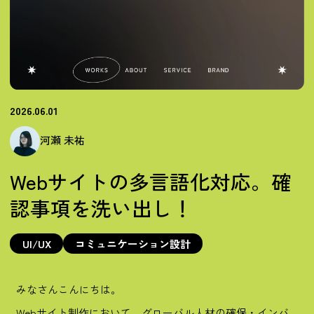
高木 桂佑
2026.07.24
スキルではなく、考える力を。ブランディング会社が受け入れる、イ
ンターンシップのリアルについて。
#インナーブランディング
#採用ブランディング
2026.06.01
河瀬 未祐
Webサイトの多言語化対応。確
認事項を洗い出し！
UI/UX
コミュニケーション設計
みなさんこんにちは。
Webサイト制作において、グローバル人材の確保・インバ