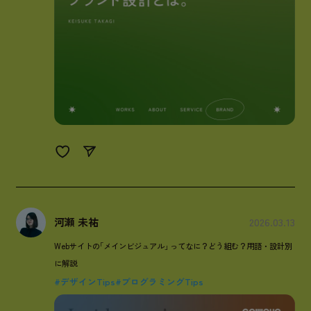
河瀬 未祐
2026.03.13
Webサイトの
「
メインビジュアル
」
ってなに？どう組む？用語・設計別
に解説
#デザインTips
#プログラミングTips