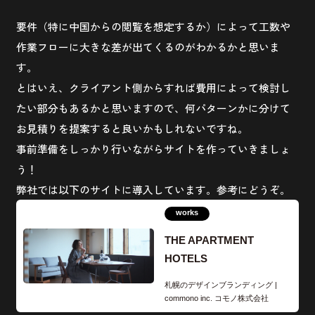
要件（特に中国からの閲覧を想定するか）によって工数や
作業フローに大きな差が出てくるのがわかるかと思いま
河瀬 未祐
2026.04.09
す。
とはいえ、クライアント側からすれば費用によって検討し
“足りてる”Webワイヤーフレームを作って、無駄を減らそう
#コミュニケーション設計
たい部分もあるかと思いますので、何パターンかに分けて
お見積りを提案すると良いかもしれないですね。
事前準備をしっかり行いながらサイトを作っていきましょ
う！
弊社では以下のサイトに導入しています。参考にどうぞ。