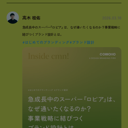
高木 桂佑
2026.03.18
急成長中のスーパー
『
ロピア
』
は、なぜ通いたくなるのか？事業戦略に
結びつくブランド設計とは。
#はじめてのブランディング
#ブランド設計