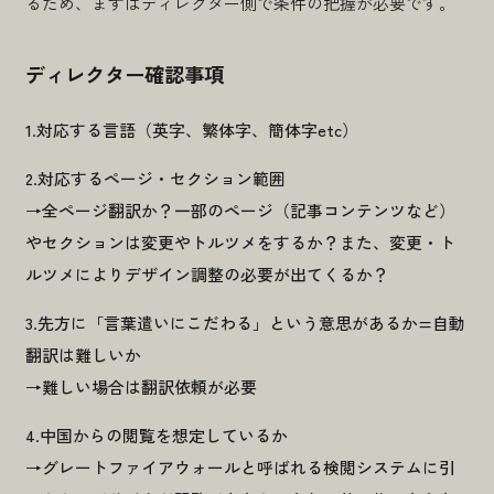
るため、
まずはディレクター側で条件の把握が必要です。
ディレクター確認事項
1.対応する言語（英字、繁体字、簡体字etc）
2.対応するページ・セクション範囲
→全ページ翻訳か？一部のページ（記事コンテンツなど）
やセクションは変更やトルツメをするか？また、変更・ト
ルツメによりデザイン調整の必要が出てくるか？
3.先方に「言葉遣いにこだわる」という意思があるか=自動
翻訳は難しいか
→難しい場合は翻訳依頼が必要
4.中国からの閲覧を想定しているか
→グレートファイアウォールと呼ばれる検閲システムに引