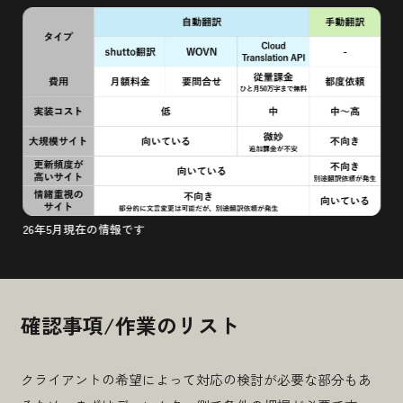
高木 桂佑
2026.05.25
成果に繋がるブランディングのために。
「
KPI化できるブランドアクシ
26年5月現在の情報です
ョン™
」
という考え方。
#ブランド設計
確認事項/作業のリスト
クライアントの希望によって対応の検討が必要な部分もあ