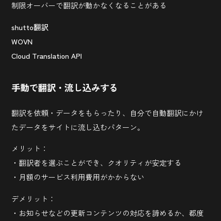
制限オーバーで翻訳が動かなくなることがある
shutto翻訳
WOVN
Cloud Translation API
手動で翻訳・流し込みする
翻訳を依頼・データをもらったり、自分で自動翻訳にかけ
たデータをサイトに流し込むパターン。
メリット：
・翻訳者を選ぶことができ、クオリティが安定する
・月額のサービス利用費用がかからない
デメリット：
河瀬 未祐
2026.06.01
・お知らせなどの更新コンテンツの対応を諦めるか、都度