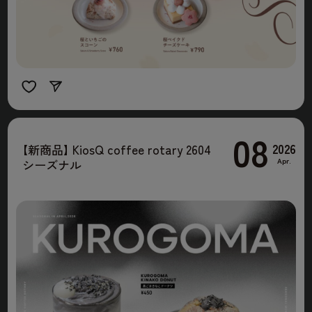
08
2026
【
新商品
】
KiosQ coffee rotary 2604
Apr.
シーズナル