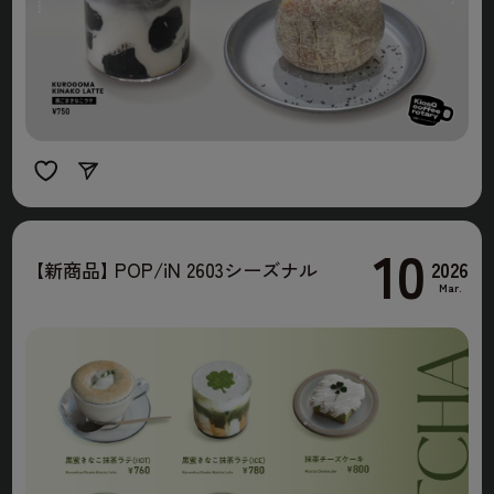
10
2026
【
新商品
】
POP/iN 2603シーズナル
Mar.