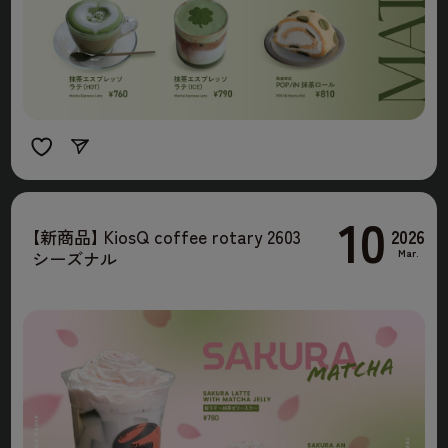
10
2026
【
新商品
】
KiosQ coffee rotary 2603
Mar.
シーズナル