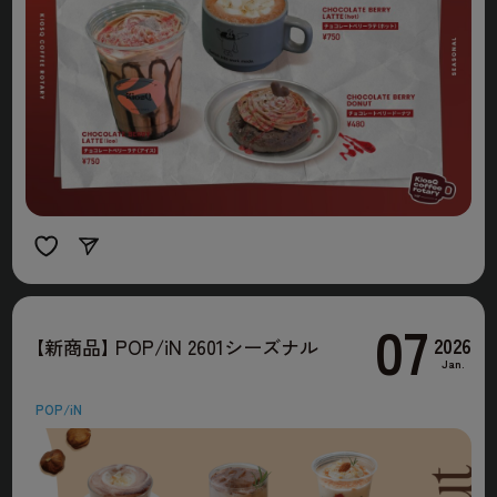
07
2026
【
新商品
】
POP/iN 2601シーズナル
Jan.
POP/iN