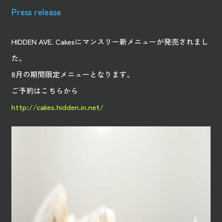
Press release
HIDDEN AVE. Cakesにマンスリー新メニューが発売されまし
た。
8月の期間限定メニューとなります。
ご予約はこちらから
http://cakes.hidden.in.net/
01
2026
【
新商品
】
KiosQ coffee rotary 2607
Jul.
シーズナル
KiosQ coffee rotary