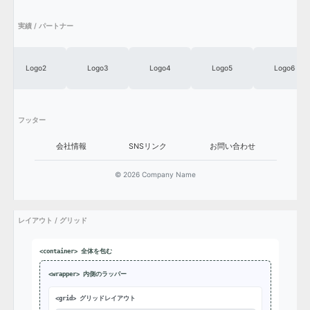
実績 / パートナー
Logo2
Logo3
Logo4
Logo5
Logo6
フッター
会社情報
SNSリンク
お問い合わせ
© 2026 Company Name
レイアウト / グリッド
<container> 全体を包む
<wrapper> 内側のラッパー
<grid> グリッドレイアウト