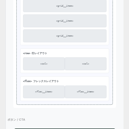
<grid__item>
<grid__item>
<grid__item>
<row> 行レイアウト
<col>
<col>
<flex> フレックスレイアウト
<flex__item>
<flex__item>
ボタン / CTA