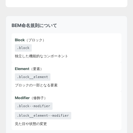
BEM命名規則について
Block
（ブロック）
.block
独立した機能的なコンポーネント
Element
（要素）
.block__element
ブロックの一部となる要素
Modifier
（修飾子）
.block--modifier
.block__element--modifier
見た目や状態の変更