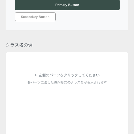
Primary Button
Secondary Button
クラス名の例
← 左側のパーツをクリックしてください
各パーツに適したBEM形式のクラス名が表示されます