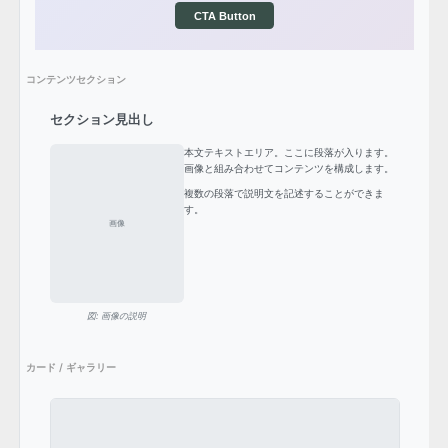
CTA Button
コンテンツセクション
セクション見出し
本文テキストエリア。ここに段落が入ります。
画像と組み合わせてコンテンツを構成します。
複数の段落で説明文を記述することができま
す。
図: 画像の説明
カード / ギャラリー