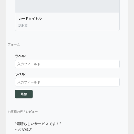
カードタイトル
説明文
フォーム
ラベル:
ラベル:
送信
お客様の声 / レビュー
"素晴らしいサービスです！"
- お客様名