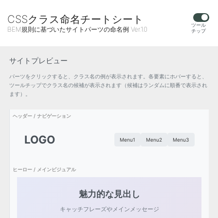
CSSクラス命名チートシート
ツール
BEM規則に基づいたサイトパーツの命名例 Ver.1.0
チップ
サイトプレビュー
パーツをクリックすると、クラス名の例が表示されます。各要素にホバーすると、
ツールチップでクラス名の候補が表示されます（候補はランダムに順番で表示され
ます）。
ヘッダー / ナビゲーション
LOGO
Menu1
Menu2
Menu3
ヒーロー / メインビジュアル
魅力的な見出し
キャッチフレーズやメインメッセージ